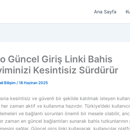
Ana Sayfa
K
o Güncel Giriş Linki Bahis
iminizi Kesintisiz Sürdürür
ll Bilişim
/
18 Haziran 2025
ına kesintisiz ve güvenli bir şekilde katılmak isteyen kullanı
 her zaman aktif ve kullanıma hazırdır. Türkiye’deki kullanıcıl
lemeleri ve bağlantı sorunları önemli bir mesele olabilir, a
er zaman en güncel bağlantıları sunarak bahis tutkunlarının
mesini sağlar. Güncel giriş linki kullanarak, kullanıcılar plat