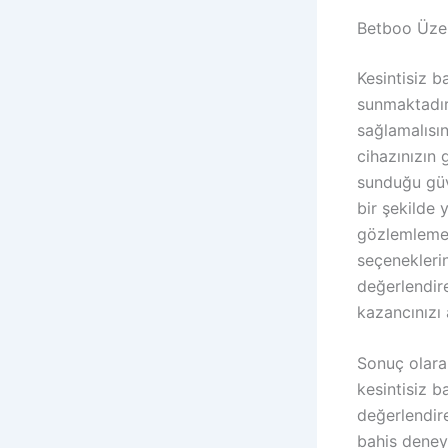
Betboo Üzer
Kesintisiz b
sunmaktadır.
sağlamalısın
cihazınızın 
sunduğu güve
bir şekilde 
gözlemlemek
seçeneklerin
değerlendire
kazancınızı a
Sonuç olara
kesintisiz ba
değerlendire
bahis deneyi