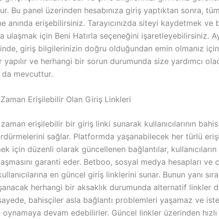
ur. Bu panel üzerinden hesabınıza giriş yaptıktan sonra, tü
e anında erişebilirsiniz. Tarayıcınızda siteyi kaydetmek ve b
ca ulaşmak için Beni Hatırla seçeneğini işaretleyebilirsiniz. Ay
inde, giriş bilgilerinizin doğru olduğundan emin olmanız için
r yapılır ve herhangi bir sorun durumunda size yardımcı ola
ı da mevcuttur.
aman Erişilebilir Olan Giriş Linkleri
zaman erişilebilir bir giriş linki sunarak kullanıcılarının bahi
ürdürmelerini sağlar. Platformda yaşanabilecek her türlü eriş
 için düzenli olarak güncellenen bağlantılar, kullanıcıları
laşmasını garanti eder. Betboo, sosyal medya hesapları ve c
kullanıcılarına en güncel giriş linklerini sunar. Bunun yanı sıra
şanacak herhangi bir aksaklık durumunda alternatif linkler 
sayede, bahisçiler asla bağlantı problemleri yaşamaz ve iste
oynamaya devam edebilirler. Güncel linkler üzerinden hızlı 