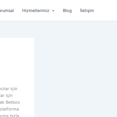
urumsal
Hizmetlerimiz
Blog
İletişim
cılar için
ar için
ncak Betboo
 platforma
forma hızla