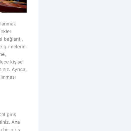
ullanmak
inkler
l bağlantı,
e girmelerini
me,
ece kişisel
ınız. Ayrıca,
alınması
el giriş
siniz. Ana
 bir giriş