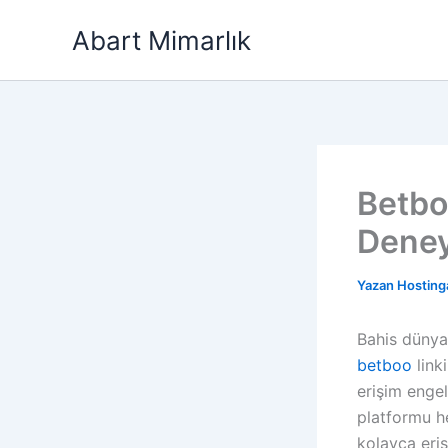
İçeriğe
Abart Mimarlık
atla
Betbo
Deney
Yazan
Hostinga
Bahis dünyas
betboo
linki
erişim engel
platformu h
kolayca eriş