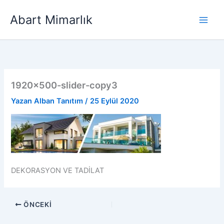
İçeriğe
Abart Mimarlık
atla
1920×500-slider-copy3
Yazan
Alban Tanıtım
/
25 Eylül 2020
DEKORASYON VE TADİLAT
ÖNCEKI