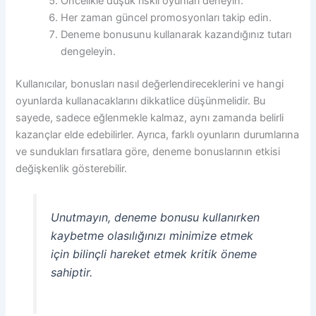
Öncelikle düşük riskli oyunları deneyin.
Her zaman güncel promosyonları takip edin.
Deneme bonusunu kullanarak kazandığınız tutarı
dengeleyin.
Kullanıcılar, bonusları nasıl değerlendireceklerini ve hangi
oyunlarda kullanacaklarını dikkatlice düşünmelidir. Bu
sayede, sadece eğlenmekle kalmaz, aynı zamanda belirli
kazançlar elde edebilirler. Ayrıca, farklı oyunların durumlarına
ve sundukları fırsatlara göre, deneme bonuslarının etkisi
değişkenlik gösterebilir.
Unutmayın, deneme bonusu kullanırken
kaybetme olasılığınızı minimize etmek
için bilinçli hareket etmek kritik öneme
sahiptir.