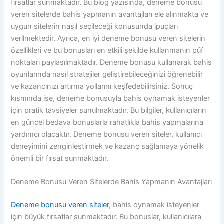
fırsatlar sunmaktadır. Bu blog yazısında, deneme bonusu
veren sitelerde bahis yapmanın avantajları ele alınmakta ve
uygun sitelerin nasıl seçileceği konusunda ipuçları
verilmektedir. Ayrıca, en iyi deneme bonusu veren sitelerin
özellikleri ve bu bonusları en etkili şekilde kullanmanın püf
noktaları paylaşılmaktadır. Deneme bonusu kullanarak bahis
oyunlarında nasıl stratejiler geliştirebileceğinizi öğrenebilir
ve kazancınızı artırma yollarını keşfedebilirsiniz. Sonuç
kısmında ise, deneme bonusuyla bahis oynamak isteyenler
için pratik tavsiyeler sunulmaktadır. Bu bilgiler, kullanıcıların
en güncel bedava bonuslarla rahatlıkla bahis yapmalarına
yardımcı olacaktır. Deneme bonusu veren siteler, kullanıcı
deneyimini zenginleştirmek ve kazanç sağlamaya yönelik
önemli bir fırsat sunmaktadır.
Deneme Bonusu Veren Sitelerde Bahis Yapmanın Avantajları
Deneme bonusu veren siteler
, bahis oynamak isteyenler
için büyük fırsatlar sunmaktadır. Bu bonuslar, kullanıcılara