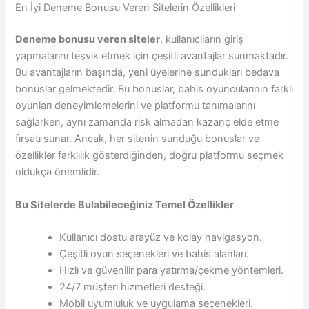
En İyi Deneme Bonusu Veren Sitelerin Özellikleri
Deneme bonusu veren siteler
, kullanıcıların giriş
yapmalarını teşvik etmek için çeşitli avantajlar sunmaktadır.
Bu avantajların başında, yeni üyelerine sundukları bedava
bonuslar gelmektedir. Bu bonuslar, bahis oyuncularının farklı
oyunları deneyimlemelerini ve platformu tanımalarını
sağlarken, aynı zamanda risk almadan kazanç elde etme
fırsatı sunar. Ancak, her sitenin sunduğu bonuslar ve
özellikler farklılık gösterdiğinden, doğru platformu seçmek
oldukça önemlidir.
Bu Sitelerde Bulabileceğiniz Temel Özellikler
Kullanıcı dostu arayüz ve kolay navigasyon.
Çeşitli oyun seçenekleri ve bahis alanları.
Hızlı ve güvenilir para yatırma/çekme yöntemleri.
24/7 müşteri hizmetleri desteği.
Mobil uyumluluk ve uygulama seçenekleri.