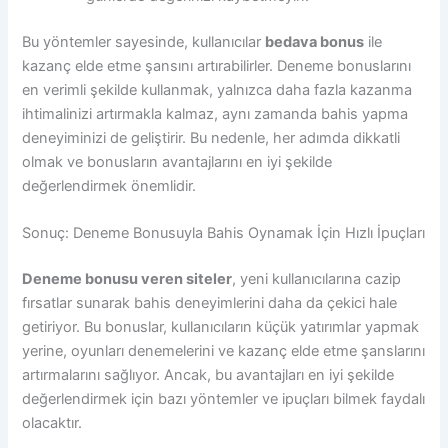
Bu yöntemler sayesinde, kullanıcılar
bedava bonus
ile
kazanç elde etme şansını artırabilirler. Deneme bonuslarını
en verimli şekilde kullanmak, yalnızca daha fazla kazanma
ihtimalinizi artırmakla kalmaz, aynı zamanda bahis yapma
deneyiminizi de geliştirir. Bu nedenle, her adımda dikkatli
olmak ve bonusların avantajlarını en iyi şekilde
değerlendirmek önemlidir.
Sonuç: Deneme Bonusuyla Bahis Oynamak İçin Hızlı İpuçları
Deneme bonusu veren siteler
, yeni kullanıcılarına cazip
fırsatlar sunarak bahis deneyimlerini daha da çekici hale
getiriyor. Bu bonuslar, kullanıcıların küçük yatırımlar yapmak
yerine, oyunları denemelerini ve kazanç elde etme şanslarını
artırmalarını sağlıyor. Ancak, bu avantajları en iyi şekilde
değerlendirmek için bazı yöntemler ve ipuçları bilmek faydalı
olacaktır.