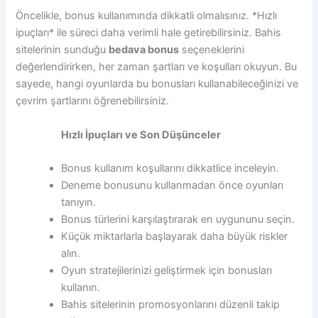
Öncelikle, bonus kullanımında dikkatli olmalısınız. *Hızlı
ipuçları* ile süreci daha verimli hale getirebilirsiniz. Bahis
sitelerinin sunduğu
bedava bonus
seçeneklerini
değerlendirirken, her zaman şartları ve koşulları okuyun. Bu
sayede, hangi oyunlarda bu bonusları kullanabileceğinizi ve
çevrim şartlarını öğrenebilirsiniz.
Hızlı İpuçları ve Son Düşünceler
Bonus kullanım koşullarını dikkatlice inceleyin.
Deneme bonusunu kullanmadan önce oyunları
tanıyın.
Bonus türlerini karşılaştırarak en uygununu seçin.
Küçük miktarlarla başlayarak daha büyük riskler
alın.
Oyun stratejilerinizi geliştirmek için bonusları
kullanın.
Bahis sitelerinin promosyonlarını düzenli takip