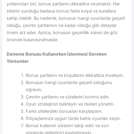
yollarından biri, bonus şartlarını dikkatlice okumaktır. Her
sitenin sunduğu bedava bonus farklı koşul ve kurallara
sahip olabilir. Bu nedenle, bonusun hangi oyunlarda geçerli
olduğu, çevrim şartlarının ne kadar olduğu gibi detaylar
önem arz eder. Ayrıca, bonusun geçerlilik süresi de göz
önünde bulundurulmalıdır.
Deneme Bonusu Kullanırken İzlenmesi Gereken
Yöntemler
Bonus şartlarını ve koşullarını dikkatlice inceleyin.
Bonusun hangi oyunlarda geçerli olduğunu
öğrenin.
Çevrim şartlarını ve sürelerini kontrol edin.
Oyun stratejinizi belirleyin ve riskleri yönetin.
Farklı sitelerdeki bonusları karşılaştırın.
İhtiyaçlarınıza uygun türde bahis oyunları seçin.
Bonus kullanım süresini takip edin ve son
günlerde değerinizi kaybetmeyin.