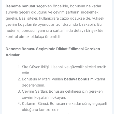
Deneme bonusu
seçerken öncelikle, bonusun ne kadar
süreyle geçerli olduğunu ve çevrim şartlarını incelemek
gerekir. Bazı siteler, kullanıcılara cazip gözükse de, yüksek
çevrim koşulları ile oyuncuları zor durumda bırakabilir. Bu
nedenle, bonusun yanı sıra şartlarını da detaylı bir şekilde
kontrol etmek oldukça önemlidir.
Deneme Bonusu Seçiminde Dikkat Edilmesi Gereken
Adımlar
Site Güvenilirliği: Lisanslı ve güvenilir siteleri tercih
edin.
Bonusun Miktarı: Verilen
bedava bonus
miktarını
değerlendirin.
Çevrim Şartları: Bonusun çekilmesi için gereken
çevrim koşullarını okuyun.
Kullanım Süresi: Bonusun ne kadar süreyle geçerli
olduğunu kontrol edin.