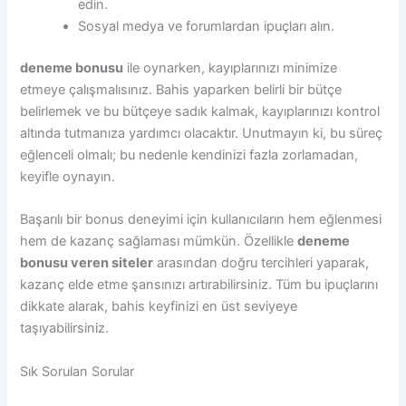
edin.
Sosyal medya ve forumlardan ipuçları alın.
deneme bonusu
ile oynarken, kayıplarınızı minimize
etmeye çalışmalısınız. Bahis yaparken belirli bir bütçe
belirlemek ve bu bütçeye sadık kalmak, kayıplarınızı kontrol
altında tutmanıza yardımcı olacaktır. Unutmayın ki, bu süreç
eğlenceli olmalı; bu nedenle kendinizi fazla zorlamadan,
keyifle oynayın.
Başarılı bir bonus deneyimi için kullanıcıların hem eğlenmesi
hem de kazanç sağlaması mümkün. Özellikle
deneme
bonusu veren siteler
arasından doğru tercihleri yaparak,
kazanç elde etme şansınızı artırabilirsiniz. Tüm bu ipuçlarını
dikkate alarak, bahis keyfinizi en üst seviyeye
taşıyabilirsiniz.
Sık Sorulan Sorular