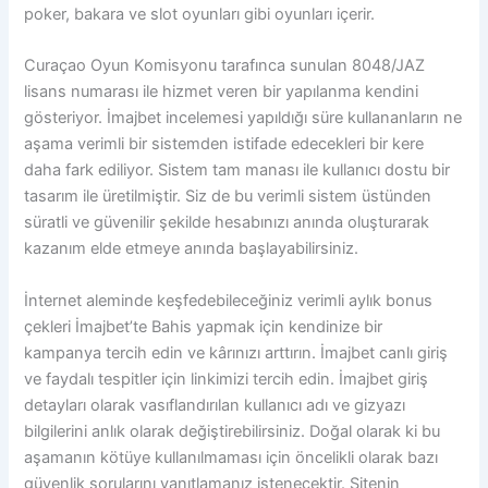
poker, bakara ve slot oyunları gibi oyunları içerir.
Curaçao Oyun Komisyonu tarafınca sunulan 8048/JAZ
lisans numarası ile hizmet veren bir yapılanma kendini
gösteriyor. İmajbet incelemesi yapıldığı süre kullananların ne
aşama verimli bir sistemden istifade edecekleri bir kere
daha fark ediliyor. Sistem tam manası ile kullanıcı dostu bir
tasarım ile üretilmiştir. Siz de bu verimli sistem üstünden
süratli ve güvenilir şekilde hesabınızı anında oluşturarak
kazanım elde etmeye anında başlayabilirsiniz.
İnternet aleminde keşfedebileceğiniz verimli aylık bonus
çekleri İmajbet’te Bahis yapmak için kendinize bir
kampanya tercih edin ve kârınızı arttırın. İmajbet canlı giriş
ve faydalı tespitler için linkimizi tercih edin. İmajbet giriş
detayları olarak vasıflandırılan kullanıcı adı ve gizyazı
bilgilerini anlık olarak değiştirebilirsiniz. Doğal olarak ki bu
aşamanın kötüye kullanılmaması için öncelikli olarak bazı
güvenlik sorularını yanıtlamanız istenecektir. Sitenin