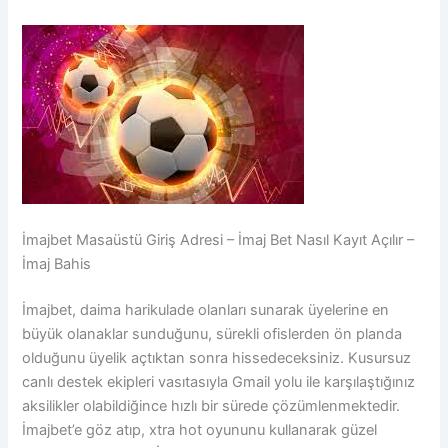
İmajbet Masaüstü Giriş Adresi – İmaj Bet Nasıl Kayıt Açılır –
İmaj Bahis
İmajbet, daima harikulade olanları sunarak üyelerine en
büyük olanaklar sunduğunu, sürekli ofislerden ön planda
olduğunu üyelik açtıktan sonra hissedeceksiniz. Kusursuz
canlı destek ekipleri vasıtasıyla Gmail yolu ile karşılaştığınız
aksilikler olabildiğince hızlı bir sürede çözümlenmektedir.
İmajbet’e göz atıp, xtra hot oyununu kullanarak güzel