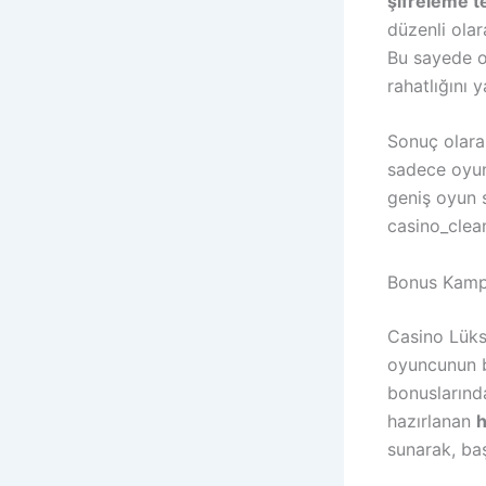
şifreleme te
düzenli olar
Bu sayede o
rahatlığını y
Sonuç olarak
sadece oyun 
geniş oyun 
casino_clea
Bonus Kampa
Casino Lük
oyuncunun b
bonuslarınd
hazırlanan
h
sunarak, ba