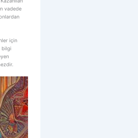
. Kazanılan
un vadede
yonlardan
ler için
 bilgi
eyen
ezdir.