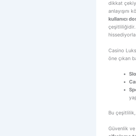
dikkat çeki
anlayışını k
kullanıcı d
çeşitliliğid
hissediyorla
Casino Luks
öne çıkan ba
Slo
Ca
Spo
ya
Bu çeşitlili
Güvenlik ve 