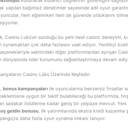
knolojisi
kullanarak kullanıcı bilgilerinin güvenliğini sağlıyor
ak yapılan bağımsız denetimler sayesinde adil oyun garantisi
yuncular, hem eğlenirken hem de güvende olduklarını bilme
aşıyorlar.
, Casino Luks’un sunduğu bu yeni nesil casino deneyimi, kul
oynamaktan çok daha fazlasını vaat ediyor. Yenilikçi özelli
seçenekleriyle sektördeki diğer platformlardan ayrışan Casi
n dünyasında lider konumunu sağlamlaştırmaya devam ediy
nyalarını Casino Lüks Üzerinde Keşfedin
s,
bonus kampanyaları
ile oyuncularına benzersiz fırsatlar 
eklentisine uygun bir teklif bulabileceği bu platformda, hoş
an sadakat ödüllerine kadar geniş bir yelpaze mevcut. Yeni 
oş geldin bonusu
, ilk yatırımlarında ekstra kredi kazanma 
şlangıçta daha fazla oyun oynama imkanı tanıyor.