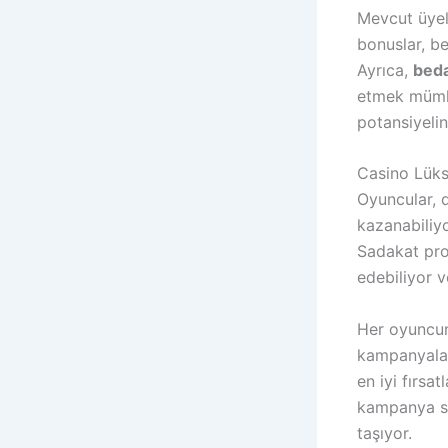
Mevcut üyel
bonuslar, be
Ayrıca,
beda
etmek mümkü
potansiyelin
Casino Lüks’
Oyuncular, d
kazanabiliyo
Sadakat pro
edebiliyor v
Her oyuncun
kampanyaları
en iyi fırsa
kampanya se
taşıyor.