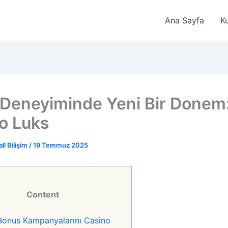
Ana Sayfa
K
Deneyiminde Yeni Bir Donem
o Luks
ll Bilişim
/
19 Temmuz 2025
Content
Bonus Kampanyalarını Casino