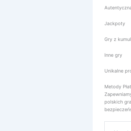
Autentyczn
Jackpoty
Gry z kumul
Inne gry
Unikalne pr
Metody Płat
Zapewniamy
polskich gr
bezpieczeńs