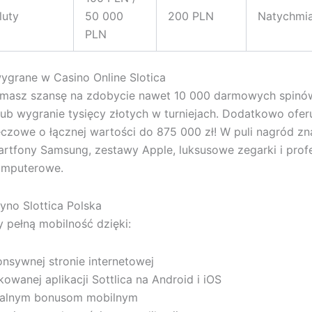
luty
50 000
200 PLN
Natychmi
PLN
ygrane w Casino Online Slotica
 masz szansę na zdobycie nawet 10 000 darmowych spinó
 lub wygranie tysięcy złotych w turniejach. Dodatkowo ofe
czowe o łącznej wartości do 875 000 zł! W puli nagród zn
martfony Samsung, zestawy Apple, luksusowe zegarki i prof
omputerowe.
yno Slottica Polska
pełną mobilność dzięki:
nsywnej stronie internetowej
owanej aplikacji Sottlica na Android i iOS
jalnym bonusom mobilnym