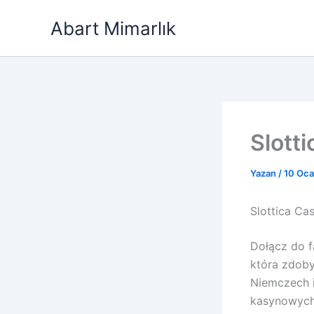
İçeriğe
Abart Mimarlık
atla
Slott
Yazan
/
10 Oca
Slottica Ca
Dołącz do f
która zdoby
Niemczech i
kasynowych