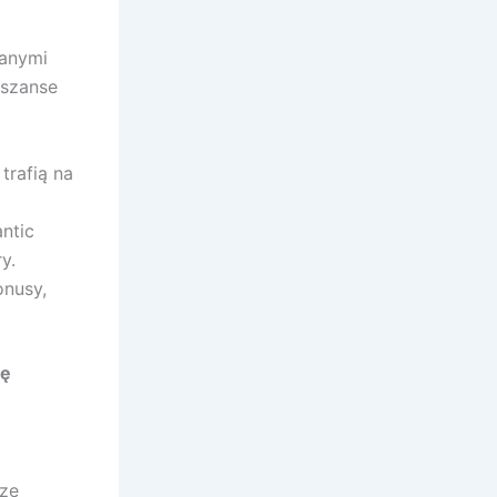
anymi
 szanse
trafią na
antic
y.
onusy,
ię
cze