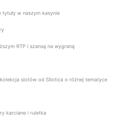
 tytuły w naszym kasynie
ry
yższym RTP i szansą na wygraną
kolekcja slotów od Sllotica o różnej tematyce
e
y karciane i ruletka